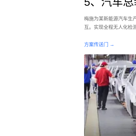
5、汽车
梅施为某新能源汽车生产
互。实现全程无人化检测
方案传送门 →