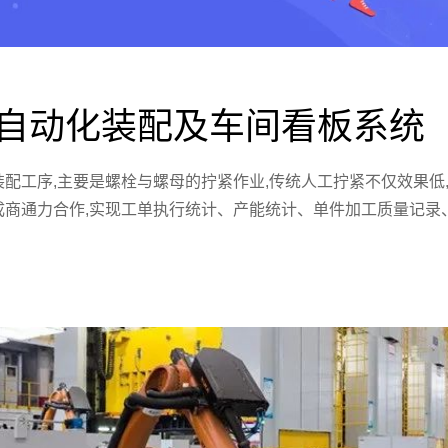
板自动化装配及车间看板系统
配工序,主要是螺栓与螺母的拧紧作业,传统人工拧紧不仅效果低,
成商通力合作,实现工单执行统计、产能统计、单件加工质量记录