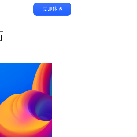
立即体验
行