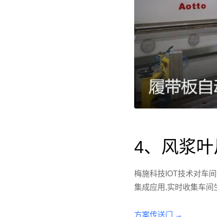
4、风浆
梅施科技IOT技术对车
集成应用,实时收集车间
方案传送门 →