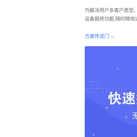
为解决用户多客户类型、
设备报修功能,随时随地进
方案传送门 →