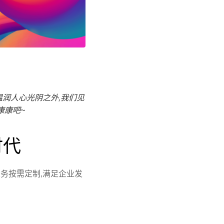
温润人心
光阴之外,我们见
康康吧~
时代
务按需定制,满足企业发