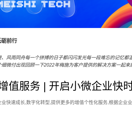
3砥砺前行
进、风雨同舟
每一个拼搏的日子都闪闪发光
每一段难忘的记忆都
个细微付出
现回顾一下2022年梅施为客户提供的解决方案
一起来
增值服务 | 开启小微企业快
业快速成长,数字化转型,提供更多的增值个性化服务,根据企业业