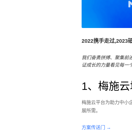
2022携手走过,202
我们奋勇拼搏、聚集前
证成长的力量
看见每一
1、梅施云
梅施云平台为助力中小企
展所需。
方案传送门 →