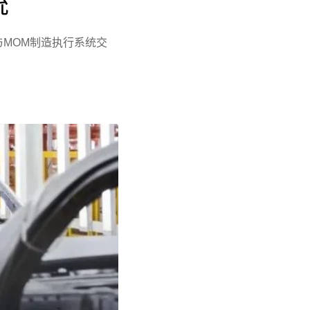
统
与MOM制造执行系统交