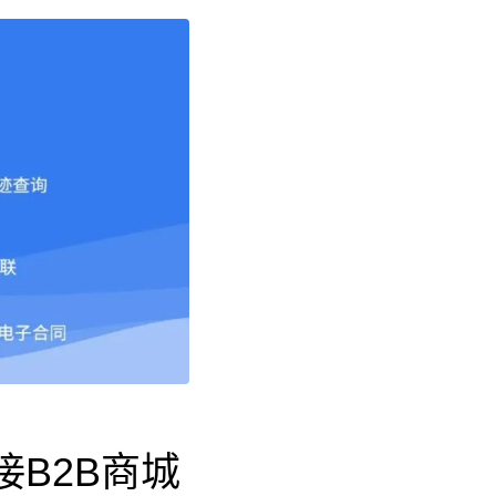
接B2B商城