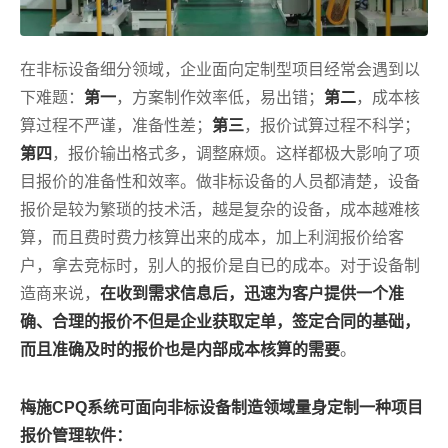
在非标设备细分领域，企业面向定制型项目经常会遇到以
下难题：
第一
，方案制作效率低，易出错；
第二
，成本核
算过程不严谨，准备性差；
第三
，报价试算过程不科学；
第四
，报价输出格式多，调整麻烦。这样都极大影响了项
目报价的准备性和效率。做非标设备的人员都清楚，设备
报价是较为繁琐的技术活，越是复杂的设备，成本越难核
算，而且费时费力核算出来的成本，加上利润报价给客
户，拿去竞标时，别人的报价是自已的成本。对于设备制
造商来说，
在收到需求信息后，迅速为客户提供一个准
确、合理的报价不但是企业获取定单，签定合同的基础，
而且准确及时的报价也是内部成本核算的需要
。
梅施CPQ系统可面向非标设备制造领域量身定制一种项目
报价管理软件：