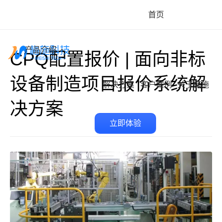
首页
产品介绍
CPQ配置报价 | 面向非标
设备制造项目报价系统解
解决方案
客户案例
关于梅施
决方案
立即体验