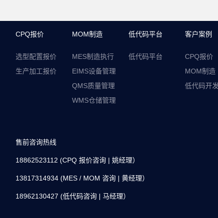
CPQ报价
MOM制造
低代码平台
客户案例
选型配置报价
MES制造执行
低代码平台
CPQ报价
生产加工报价
EIMS设备管理
MOM制造
QMS质量管理
低代码开
WMS仓储管理
售前咨询热线
18862523112
(
CPQ 报价咨询
| 姚经理
）
13817314934
(
MES / MOM 咨询
| 黄经理
）
18962130427
(
低代码咨询
| 马经理
）