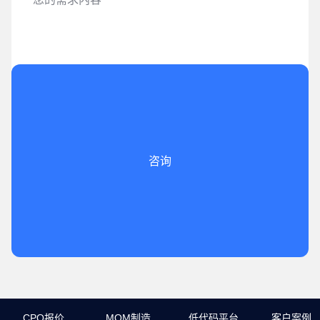
咨询
CPQ报价
MOM制造
低代码平台
客户案例