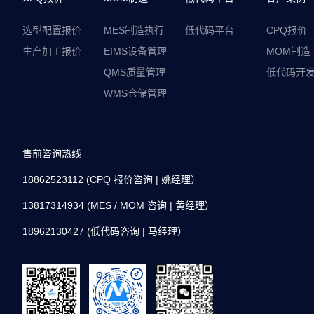
选型配置报价
MES制造执行
低代码平台
CPQ报价
生产加工报价
EIMS设备管理
MOM制造
QMS质量管理
低代码开
WMS仓储管理
售前咨询热线
18862523112
(
CPQ 报价咨询
| 姚经理
）
13817314934
(
MES / MOM 咨询
| 黄经理
）
18962130427
(
低代码咨询
| 马经理
）