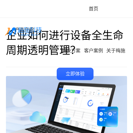
首页
产品介绍
企业如何进行设备全生命
周期透明管理？
解决方案
客户案例
关于梅施
立即体验