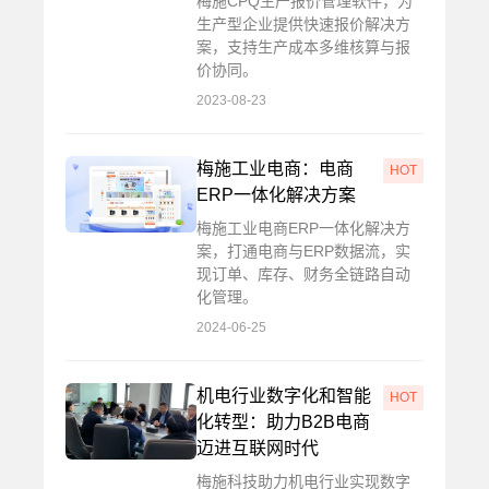
梅施CPQ生产报价管理软件，为
生产型企业提供快速报价解决方
案，支持生产成本多维核算与报
价协同。
2023-08-23
梅施工业电商：电商
HOT
ERP一体化解决方案
梅施工业电商ERP一体化解决方
案，打通电商与ERP数据流，实
现订单、库存、财务全链路自动
化管理。
2024-06-25
机电行业数字化和智能
HOT
化转型：助力B2B电商
迈进互联网时代
梅施科技助力机电行业实现数字