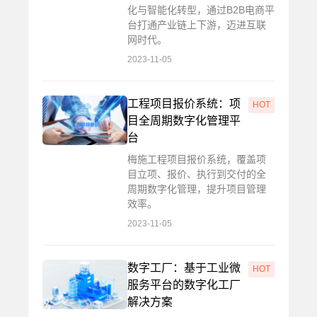
化与智能化转型，通过B2B电商平
台打通产业链上下游，迈进互联
网时代。
2023-11-05
工程项目报价系统：项
HOT
目全周期数字化管理平
台
梅施工程项目报价系统，覆盖项
目立项、报价、执行到交付的全
周期数字化管理，提升项目管理
效率。
2023-11-05
数字工厂：基于工业微
HOT
服务平台的数字化工厂
解决方案