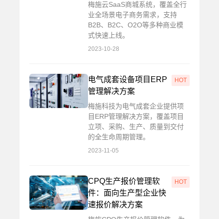
梅施云SaaS商城系统，覆盖全行
业全场景电子商务需求，支持
B2B、B2C、O2O等多种商业模
式快速上线。
2023-10-28
电气成套设备项目ERP
HOT
管理解决方案
梅施科技为电气成套企业提供项
目ERP管理解决方案，覆盖项目
立项、采购、生产、质量到交付
的全生命周期管理。
2023-11-05
CPQ生产报价管理软
HOT
件：面向生产型企业快
速报价解决方案