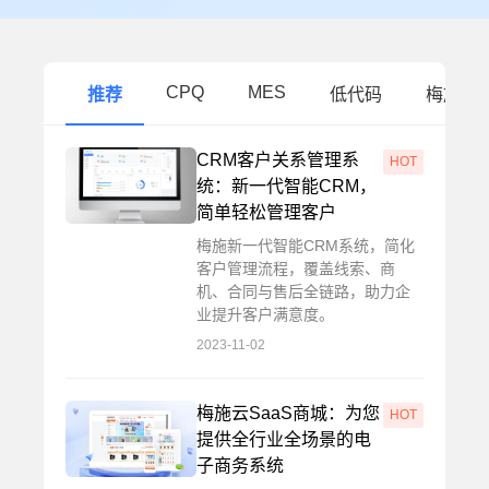
CPQ
MES
推荐
低代码
梅施动
CRM客户关系管理系
HOT
统：新一代智能CRM，
简单轻松管理客户
梅施新一代智能CRM系统，简化
客户管理流程，覆盖线索、商
机、合同与售后全链路，助力企
业提升客户满意度。
2023-11-02
梅施云SaaS商城：为您
HOT
提供全行业全场景的电
子商务系统