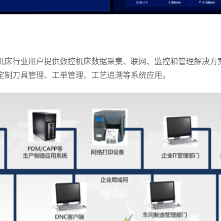
机床行业用户提供数控机床数据采集、联网、监控和管理解决方案
,定制刀具管理、工单管理、工艺追溯等系统应用。