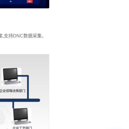
,支持DNC数据采集、