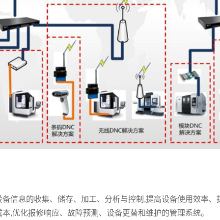
设备信息的收集、储存、加工、分析与控制,提高设备使用效率、
成本,优化报修响应、故障预测、设备更替和维护的管理系统。