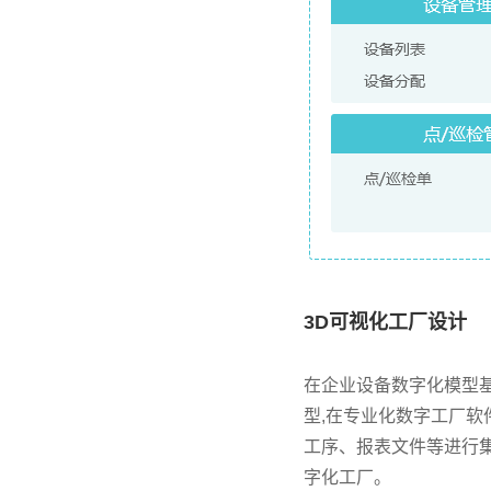
3D可视化工厂设计
在企业设备数字化模型基
型,在专业化数字工厂软
工序、报表文件等进行集
字化工厂。