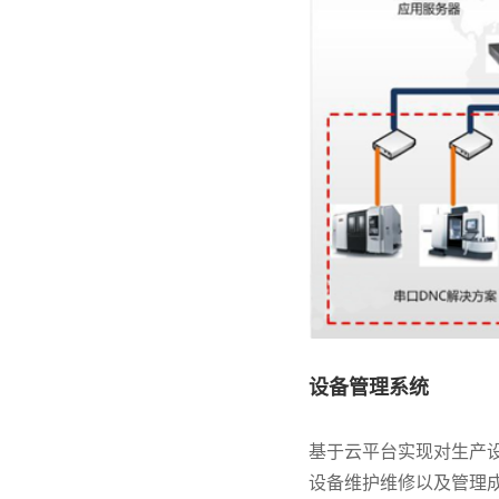
设备管理系统
基于云平台实现对生产
设备维护维修以及管理