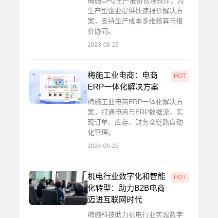
梅施CPQ生产报价管理软件，为
生产型企业提供快速报价解决方
案，支持生产成本多维核算与报
价协同。
2023-08-23
梅施工业电商：电商
HOT
ERP一体化解决方案
梅施工业电商ERP一体化解决方
案，打通电商与ERP数据流，实
现订单、库存、财务全链路自动
化管理。
2024-06-25
机电行业数字化和智能
HOT
化转型：助力B2B电商
迈进互联网时代
梅施科技助力机电行业实现数字