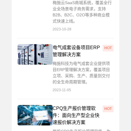
梅施云SaaS商城系统，覆盖全行
业全场景电子商务需求，支持
B2B、B2C、O2O等多种商业模
式快速上线。
2023-10-28
电气成套设备项目ERP
HOT
管理解决方案
梅施科技为电气成套企业提供项
目ERP管理解决方案，覆盖项目
立项、采购、生产、质量到交付
的全生命周期管理。
2023-11-05
CPQ生产报价管理软
HOT
件：面向生产型企业快
速报价解决方案