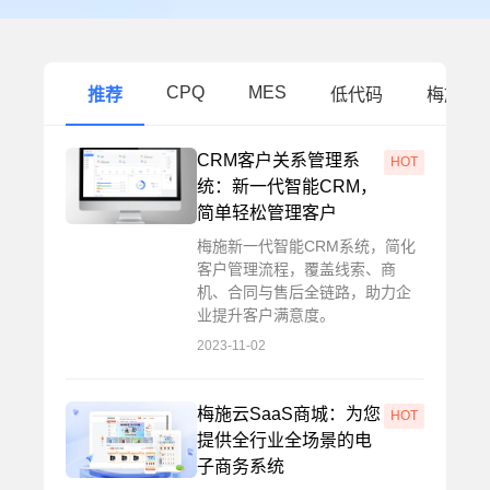
CPQ
MES
推荐
低代码
梅施动
CRM客户关系管理系
HOT
统：新一代智能CRM，
简单轻松管理客户
梅施新一代智能CRM系统，简化
客户管理流程，覆盖线索、商
机、合同与售后全链路，助力企
业提升客户满意度。
2023-11-02
梅施云SaaS商城：为您
HOT
提供全行业全场景的电
子商务系统