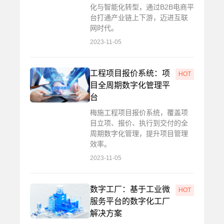
化与智能化转型，通过B2B电商平
台打通产业链上下游，迈进互联
网时代。
2023-11-05
工程项目报价系统：项
HOT
目全周期数字化管理平
台
梅施工程项目报价系统，覆盖项
目立项、报价、执行到交付的全
周期数字化管理，提升项目管理
效率。
2023-11-05
数字工厂：基于工业微
HOT
服务平台的数字化工厂
解决方案