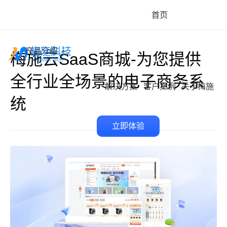
首页
产品介绍
梅施云SaaS商城-为您提供
全行业全场景的电子商务系
解决方案
客户案例
关于梅施
统
立即体验