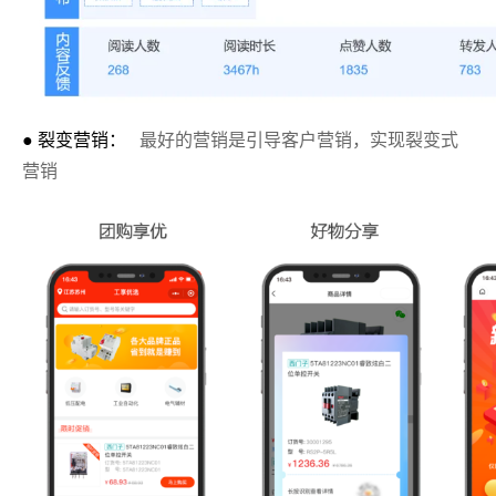
● 裂变营销：
最好的营销是引导客户营销，实现裂变式
营销