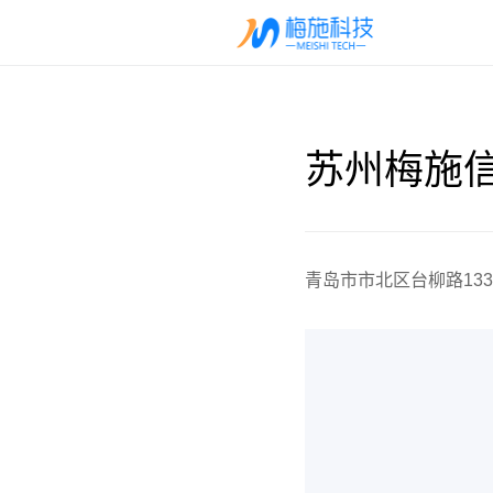
苏州梅施
青岛市市北区台柳路133