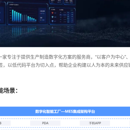
一家专注于提供生产制造数字化方案的服务商，“以客户为中心”
标签，以低代码平台为切入点，帮助企业构建以人为本的未来供应
能场景：