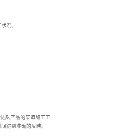
产状况。
很多,产品的某道加工工
时间得到准确的反映。