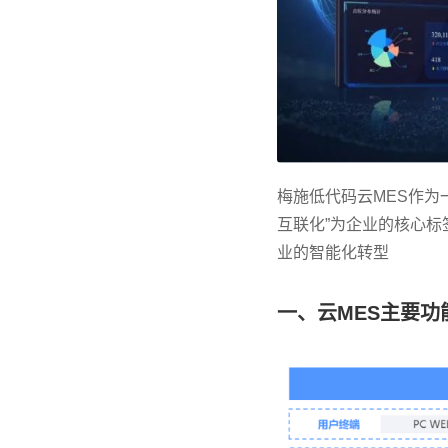
梅施低代码云MES作为
互联化”为企业的核心
业的智能化转型
一、云MES主要功