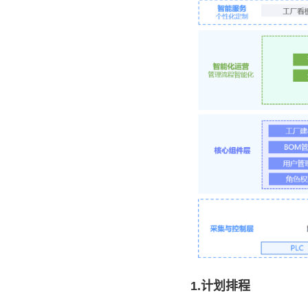
1.计划排程