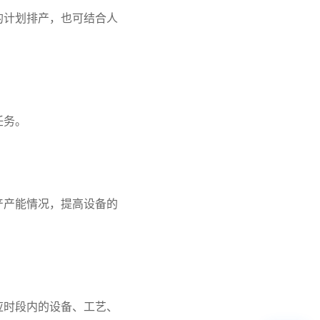
的计划排产，也可结合人
任务。
产产能情况，提高设备的
应时段内的设备、工艺、