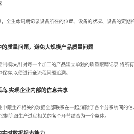
率
息，全生命周期记录设备所在的位置、设备的状况、设备的定期
程中的质量问题，避免大规模产品质量问题
控制模块,针对每一个加工的产品建立单独的质量跟踪记录,将所
中保存,以便进行全流程问题追溯。
孤岛,实现企业内部的信息共享
业中跟生产相关的数据全部联系在一起,消除了各个分系统间的信
量控制等跟生产过程相关的各个环节结合为一个整体。
的实时数据报表能力