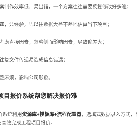
方案制作效率低，易出错，一个方案往往需要反复修改好多遍；
严谨，凭经验，凭以往数据大差不差地估算当下项目；
仅考虑直接因素，忽略侧面影响因素，导致偏差大；
，往复文件传递易造成信息错漏；
调整麻烦，影响公司形象。
程项目报价系统帮您解决报价难
价系统利用
资源库+模板库+流程配置器
，选填式数据录入方式，
业高效完成工程项目报价。