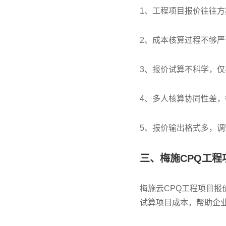
1、工程项目报价往往
2、成本核算过程不够
3、报价试算不科学，
4、多人核算协同性差
5、报价输出格式多，
三、梅施CPQ工
梅施云CPQ工程项目报
试算项目成本，帮助企