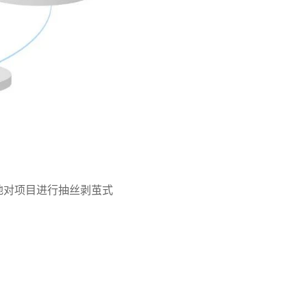
地对项目进行抽丝剥茧式